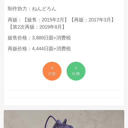
制作协力：ねんどろん
再贩：【贩售：2015年2月】【再贩：2017年3月】
【第2次再贩：2019年8月】
贩售价格：3,889日圆+消费税
再贩价格：4,444日圆+消费税
0
0
打赏
吐槽