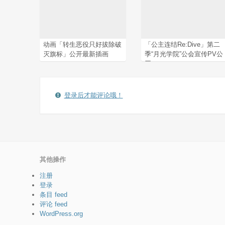
动画「转生恶役只好拔除破
「公主连结Re:Dive」第二
灭旗标」公开最新插画
季“月光学院”公会宣传PV公
开
登录后才能评论哦！
其他操作
注册
登录
条目 feed
评论 feed
WordPress.org