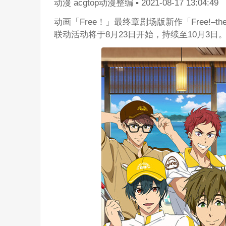
动漫
acgtop动漫整编
▪
2021-08-17 13:04:49
动画「Free！」最终章剧场版新作「Free!–the
联动活动将于8月23日开始，持续至10月3日