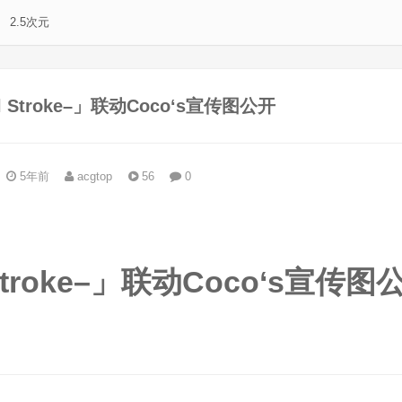
2.5次元
nal Stroke–」联动Coco‘s宣传图公开
5年前
acgtop
56
0
。
al Stroke–」联动Coco‘s宣传图