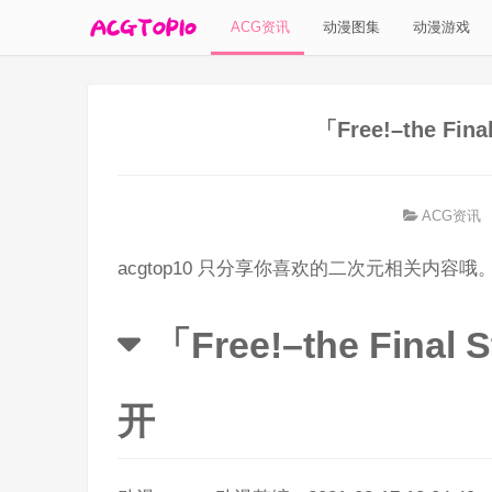
ACG资讯
动漫图集
动漫游戏
「Free!–the Fi
ACG资讯
acgtop10 只分享你喜欢的二次元相关内容哦
「Free!–the Fin
开