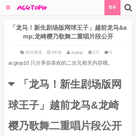
登录
「龙马！新生剧场版网球王子」越前龙马&a
mp;龙崎樱乃歌舞二重唱片段公开
ACG资讯
5年前
acgtop
171
0
acgtop10 只分享你喜欢的二次元相关内容哦。
「龙马！新生剧场版网
球王子」越前龙马&龙崎
樱乃歌舞二重唱片段公开