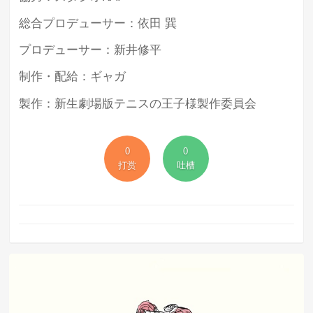
総合プロデューサー：依田 巽
プロデューサー：新井修平
制作・配給：ギャガ
製作：新生劇場版テニスの王子様製作委員会
0
0
打赏
吐槽