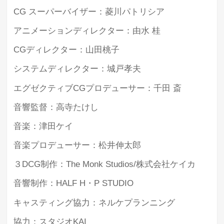
CG スーパーバイザー：菱川パトリシア
アニメーションディレクター：由水 桂
CGディレクター：山田桃子
システムディレクター：城戸孝夫
エグゼクティブCGプロデューサー：千田 斎
音響監督：高寺たけし
音楽：津田ケイ
音楽プロデューサー：松井伸太郎
３DCG制作：The Monk Studios/株式会社ケイカ
音響制作：HALF H・P STUDIO
キャスティング協力：ネルケプランニング
協力：スタジオKAI