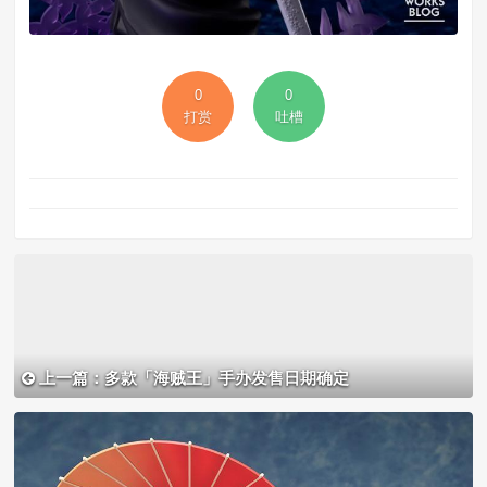
0
0
打赏
吐槽
上一篇：多款「海贼王」手办发售日期确定