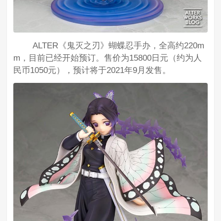
ALTER《鬼灭之刃》蝴蝶忍手办，全高约220m
m，目前已经开始预订。售价为15800日元（约为人
民币1050元），预计将于2021年9月发售。