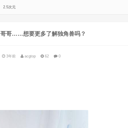
2.5次元
欣赏】哥哥……想要更多了解独角兽吗？
3年前
acgtop
62
0
。