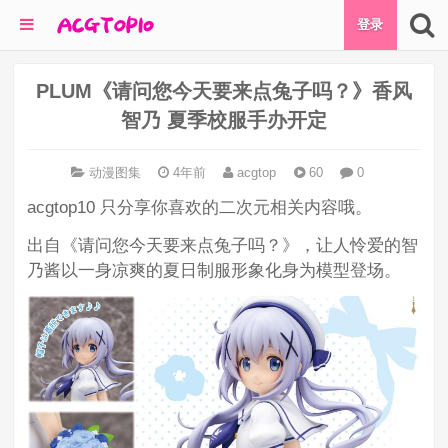
登录
PLUM《请问您今天要来点兔子吗？》香风
智乃 夏季校服手办开定
动漫图集
4年前
acgtop
60
0
acgtop10 只分享你喜欢的二次元相关内容哦。
出自《请问您今天要来点兔子吗？》，让人怜爱的智
乃酱以一身凉爽的夏日制服形象化身为模型登场。