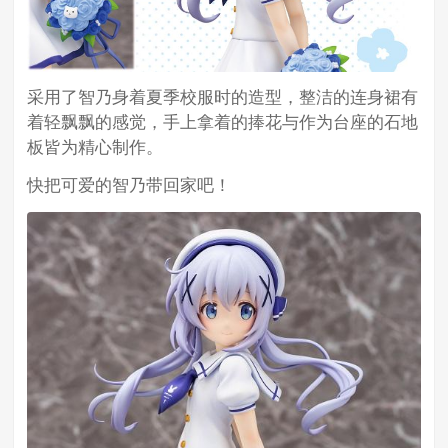
采用了智乃身着夏季校服时的造型，整洁的连身裙有
着轻飘飘的感觉，手上拿着的捧花与作为台座的石地
板皆为精心制作。
快把可爱的智乃带回家吧！