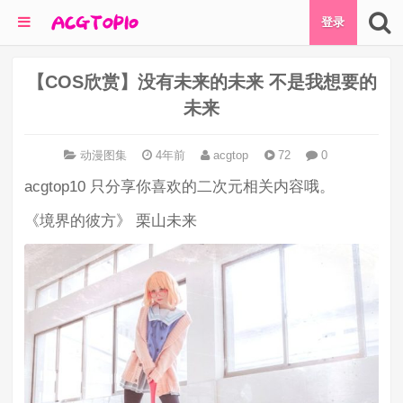
登录
【COS欣赏】没有未来的未来 不是我想要的
未来
动漫图集
4年前
acgtop
72
0
acgtop10 只分享你喜欢的二次元相关内容哦。
《境界的彼方》 栗山未来