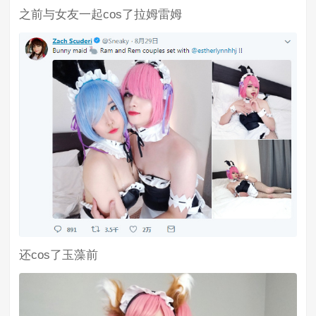
之前与女友一起cos了拉姆雷姆
还cos了玉藻前