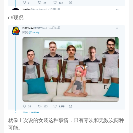
c9现况
就像上次说的女装这种事情，只有零次和无数次两种
可能。