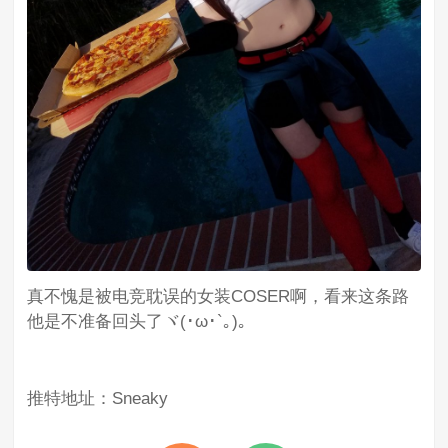
真不愧是被电竞耽误的女装COSER啊，看来这条路
他是不准备回头了ヾ(･ω･`｡)。
推特地址：Sneaky