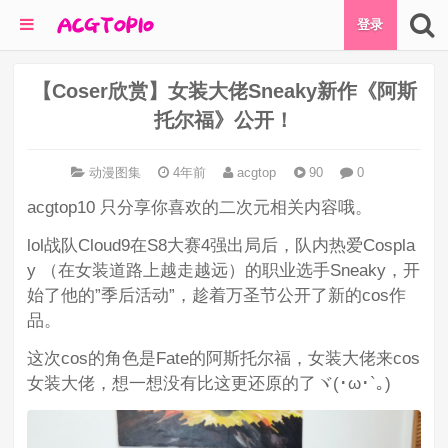
登录
【Coser欣赏】女装大佬Sneaky新作《阿斯
托尔福》公开！
动漫图集
4年前
acgtop
90
0
acgtop10 只分享你喜欢的二次元相关内容哦。
lol战队Cloud9在S8大赛4强出局后，队内热爱Cospla
y （在女装道路上越走越远）的职业选手Sneaky，开
始了他的”季后活动”，趁着万圣节公开了新的cos作
品。
这次cos的角色是Fate的阿斯托尔福，女装大佬来cos
女装大佬，想一想没有比这更还原的了ヾ(･ω･`｡)