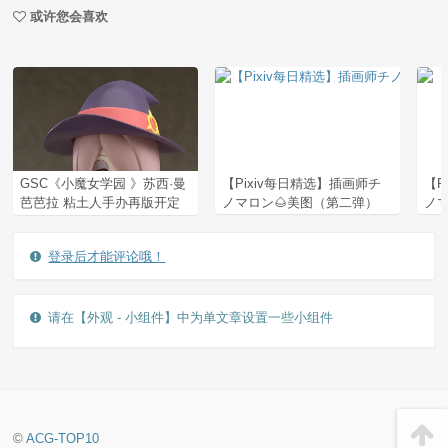
或许您会喜欢
GSC《小魔女学园 》苏西·曼
【Pixiv每日精选】插画师チ
【P
芭芭拉 粘土人手办再版开定
ノマロン🌰美图（第二弹）
ノマ
登录后才能评论哦！
请在【外观 - 小组件】中为单文章设置一些小组件
©
ACG-TOP10