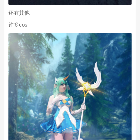
还有其他
许多cos