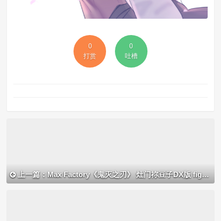
0
0
打赏
吐槽
上一篇：Max Factory《鬼灭之刃》 灶门祢豆子DX版 figma 可动手办