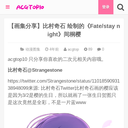
登录
【画集分享】比村奇石 绘制的《Fate/stay n
ight》间桐樱
动漫图集
4年前
acgtop
89
0
acgtop10 只分享你喜欢的二次元相关内容哦。
比村奇石@Strangestone
https://twitter.com/Strangestone/status/11018590931
38948099来源: 比村奇石Twitter比村奇石画的樱应该
是因为3/2是樱的生日，所以就画了一张生日贺图只
是这次竟然是全彩，不是一片蓝www