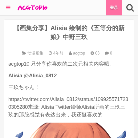
登录
【画集分享】Alisia 绘制的《五等分的新
娘》中野三玖
动漫图集
4年前
acgtop
63
0
acgtop10 只分享你喜欢的二次元相关内容哦。
Alisia @Alisia_0812
三玖ちゃん！
https://twitter.com/Alisia_0812/status/109925571723
0305280来源: Alisia Twitter绘师Alisia所画的三玖三
玖的那股感觉有表达出来，我还挺喜欢的