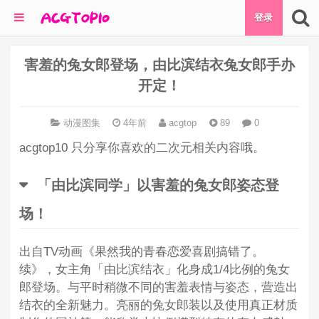
登录
害羞的兔女郎登场，由比滨结衣兔女郎手办
开定！
动漫图集
4年前
acgtop
89
0
acgtop10 只分享你喜欢的二次元相关内容哦。
「由比滨同学」以害羞的兔女郎姿态登
场！
出自TV动画《果然我的青春恋爱喜剧搞错了。
续》，女主角「由比滨结衣」化身成1/4比例的兔女
郎登场。与平时稍微不同的害羞表情与姿态，营造出
结衣的全新魅力。亮丽的兔女郎装以及使用真正材质