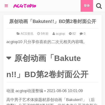
登录
原创动画「Bakuten!!」BD第2卷封面公开
ACG资讯
5年前
acgtop
82
0
acgtop10 只分享你喜欢的二次元相关内容哦。
原创动画「Bakute
n!!」BD第2卷封面公开
动漫
acgtop动漫整编
▪
2021-08-06 10:01:09
高中男子艺术体操题材原创动画「Bakuten!!」（后