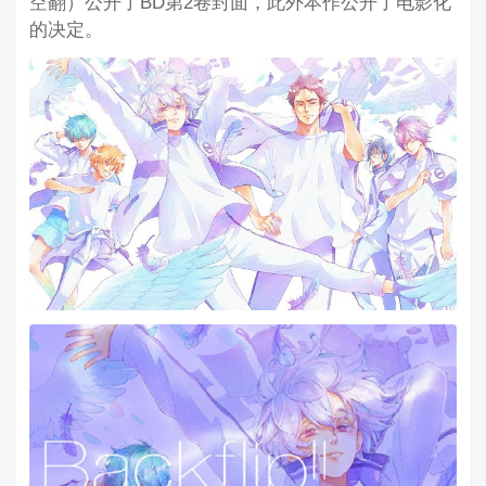
空翻）公开了BD第2卷封面，此外本作公开了电影化
的决定。