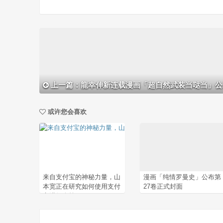
上一篇：龍幸伸新连载漫画「超自然武装当哒当」公开第1卷宣
或许您会喜欢
来自支付宝的神秘力量，山
漫画「纯情罗曼史」公布第
本宽正在研究如何使用支付
27卷正式封面
宝进行众筹