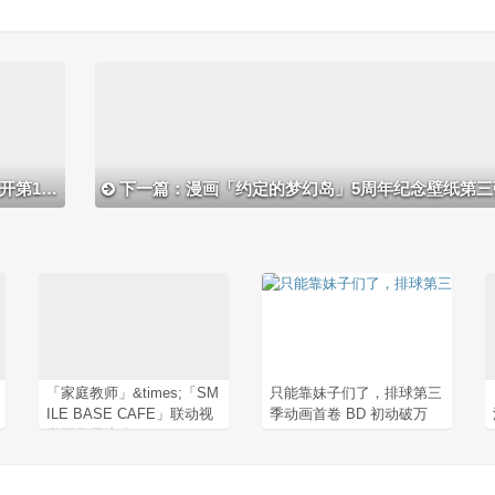
传PV
下一篇：漫画「约定的梦幻岛」5周年纪念壁纸第三
「家庭教师」&times;「SM
只能靠妹子们了，排球第三
ILE BASE CAFE」联动视
季动画首卷 BD 初动破万
觉图及周边公开