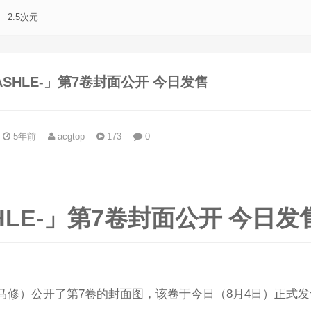
2.5次元
SHLE-」第7卷封面公开 今日发售
5年前
acgtop
173
0
。
HLE-」第7卷封面公开 今日发
使马修）公开了第7卷的封面图，该卷于今日（8月4日）正式