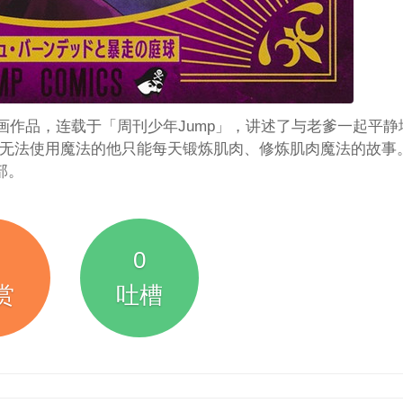
漫画作品，连载于「周刊少年Jump」，讲述了与老爹一起平静
无法使用魔法的他只能每天锻炼肌肉、修炼肌肉魔法的故事
部。
0
赏
吐槽