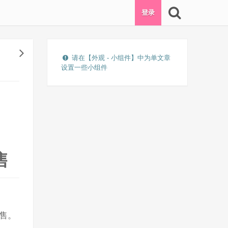
登录
请在【外观 - 小组件】中为单文章
设置一些小组件
售
发售。