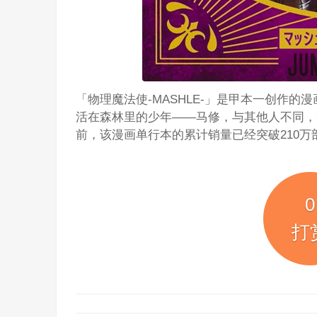
「物理魔法使-MASHLE-」是甲本一创作的
活在森林里的少年——马修，与其他人不同，
前，该漫画单行本的累计销量已经突破210万
0
打