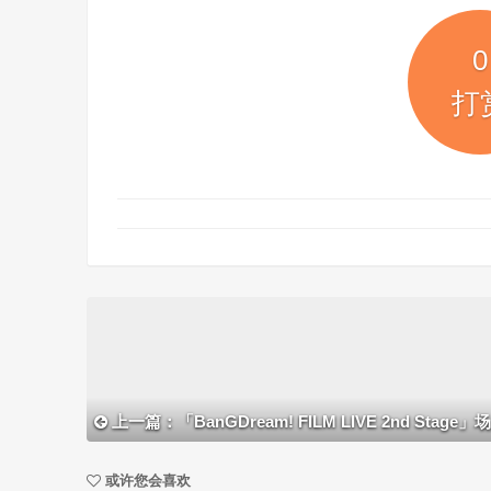
0
打
上一篇：「BanGDream! FILM LIVE 2nd Stage」场景
或许您会喜欢