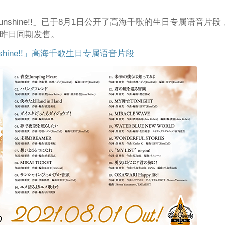
Sunshine!!」已于8月1日公开了高海千歌的生日专属语音片段
已于昨日同期发售。
Sunshine!!」高海千歌生日专属语音片段