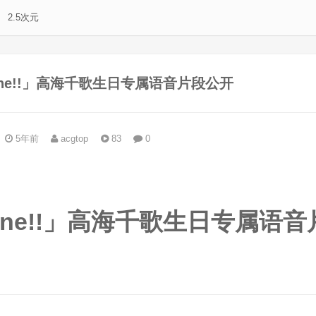
2.5次元
nshine!!」高海千歌生日专属语音片段公开
5年前
acgtop
83
0
。
nshine!!」高海千歌生日专属语音