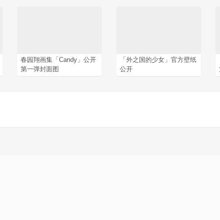
春园翔画集「Candy」公开
「外之国的少女」官方壁纸
第一弹封面图
公开