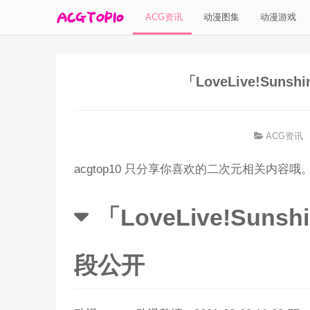
ACG资讯
动漫图集
动漫游戏
「LoveLive!Su
ACG资讯
acgtop10 只分享你喜欢的二次元相关内容哦
「LoveLive!Su
段公开