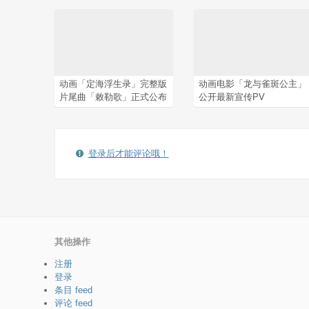
动画「定海浮生录」完整版
动画电影「龙与雀斑公主」
片尾曲「敕勒歌」正式公布
公开最新宣传PV
登录后才能评论哦！
其他操作
注册
登录
条目 feed
评论 feed