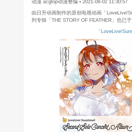
动漫
acgtop动漫整编
▪
2021-08-02 11:30:57
由日升动画制作的原创电视动画「LoveLive!
列专辑「THE STORY OF FEATHER」也
「LoveLive!