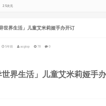
2.5次元
的异世界生活」儿童艾米莉娅手办开订
5年前
acgtop
78
0
。
异世界生活」儿童艾米莉娅手