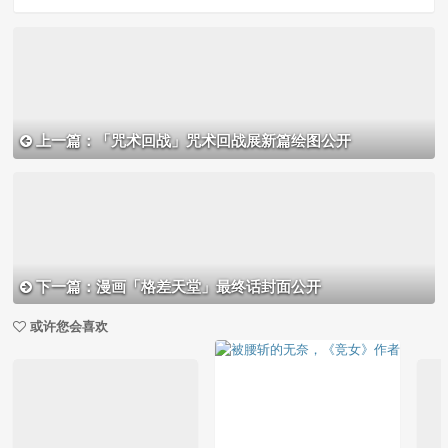
上一篇：「咒术回战」咒术回战展新篇绘图公开
下一篇：漫画「格差天堂」最终话封面公开
或许您会喜欢