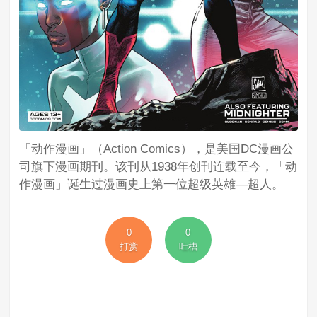
「动作漫画」（Action Comics），是美国DC漫画公
司旗下漫画期刊。该刊从1938年创刊连载至今，「动
作漫画」诞生过漫画史上第一位超级英雄—超人。
0
0
打赏
吐槽