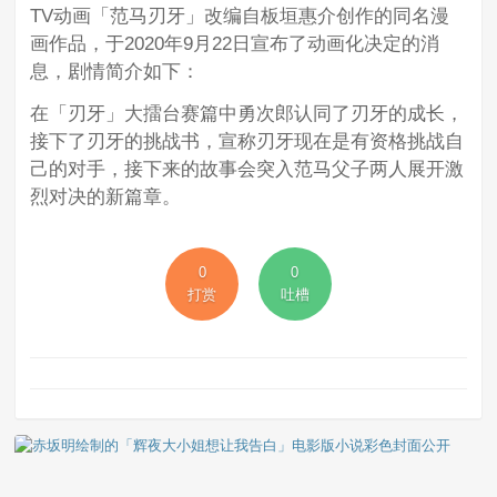
TV动画「范马刃牙」改编自板垣惠介创作的同名漫
画作品，于2020年9月22日宣布了动画化决定的消
息，剧情简介如下：
在「刃牙」大擂台赛篇中勇次郎认同了刃牙的成长，
接下了刃牙的挑战书，宣称刃牙现在是有资格挑战自
己的对手，接下来的故事会突入范马父子两人展开激
烈对决的新篇章。
0
0
打赏
吐槽