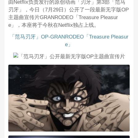
由Netflix负责发行的原创动画「刃牙」第3部「范马
刃牙」，今日（7月29日）公开了一段最新无字版OP
主题曲宣传片GRANRODEO「Treasure Pleasur
e」，本座将于今秋在Netflix独占上线。
「范马刃牙」OP-GRANRODEO「Treasure Pleasur
e」