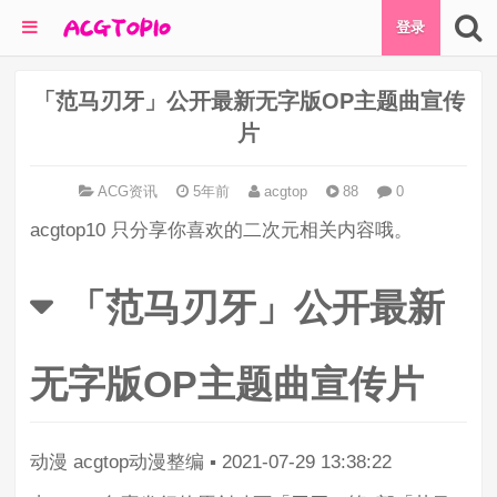
登录
「范马刃牙」公开最新无字版OP主题曲宣传
片
ACG资讯
5年前
acgtop
88
0
acgtop10 只分享你喜欢的二次元相关内容哦。
「范马刃牙」公开最新
无字版OP主题曲宣传片
动漫
acgtop动漫整编
▪
2021-07-29 13:38:22