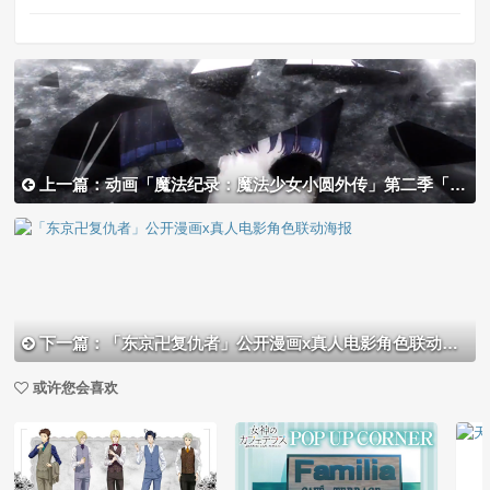
上一篇：动画「魔法纪录：魔法少女小圆外传」第二季「觉醒前夜」公开特别PV
下一篇：「东京卍复仇者」公开漫画x真人电影角色联动海报
或许您会喜欢