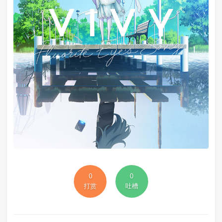
0
0
打赏
吐槽