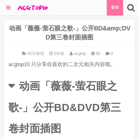
登录
动画「薇薇-萤石眼之歌-」公开BD&amp;DV
D第三卷封面插图
ACG资讯
5年前
acgtop
80
0
acgtop10 只分享你喜欢的二次元相关内容哦。
动画「薇薇-萤石眼之
歌-」公开BD&DVD第三
卷封面插图