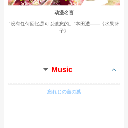
动漫名言
“没有任何回忆是可以遗忘的。”本田透——《水果篮
子》
Music
忘れじの言の葉