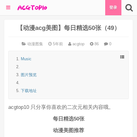
登录
【动漫acg美图】每日精选50张（49）
动漫图集
5年前
acgtop
86
0
Music
图片预览
下载地址
acgtop10 只分享你喜欢的二次元相关内容哦。
每日精选50张
动漫美图推荐