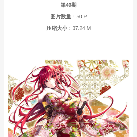
第49期
图片数量
：50 P
压缩大小
：37.24 M