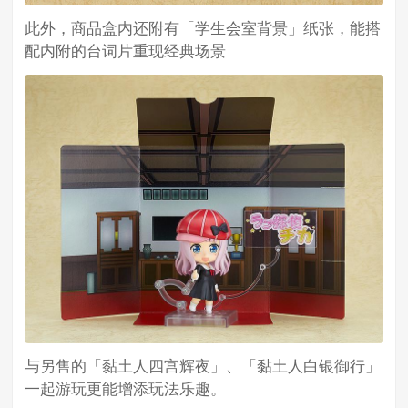
此外，商品盒内还附有「学生会室背景」纸张，能搭
配内附的台词片重现经典场景
与另售的「黏土人四宫辉夜」、「黏土人白银御行」
一起游玩更能增添玩法乐趣。