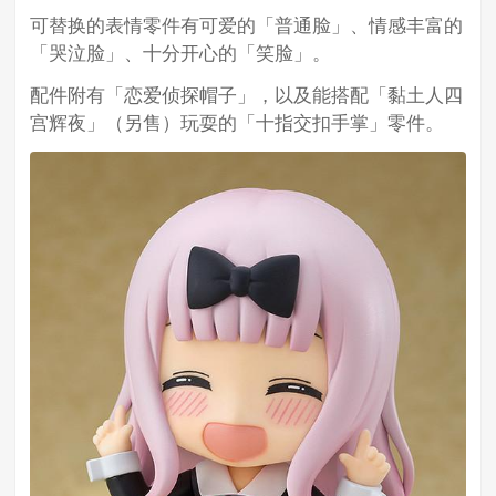
可替换的表情零件有可爱的「普通脸」、情感丰富的
「哭泣脸」、十分开心的「笑脸」。
配件附有「恋爱侦探帽子」，以及能搭配「黏土人四
宫辉夜」（另售）玩耍的「十指交扣手掌」零件。