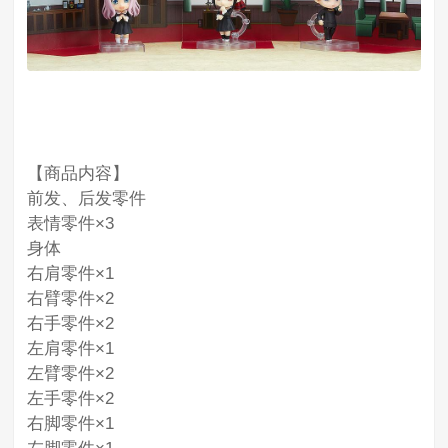
【商品内容】
前发、后发零件
表情零件×3
身体
右肩零件×1
右臂零件×2
右手零件×2
左肩零件×1
左臂零件×2
左手零件×2
右脚零件×1