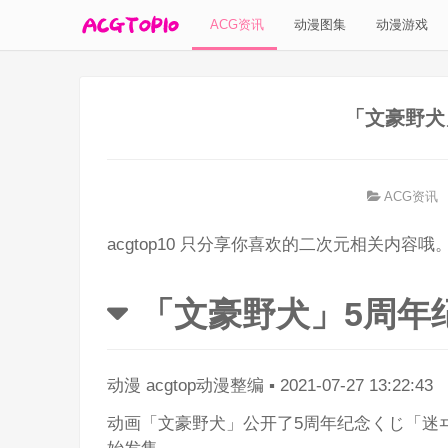
ACG资讯
动漫图集
动漫游戏
「文豪野犬
ACG资讯
acgtop10 只分享你喜欢的二次元相关内容哦
「文豪野犬」5周年
动漫
acgtop动漫整编
▪
2021-07-27 13:22:43
动画「文豪野犬」公开了5周年纪念くじ「迷