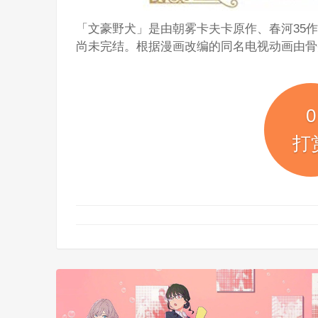
「文豪野犬」是由朝雾卡夫卡原作、春河35作画的
尚未完结。根据漫画改编的同名电视动画由骨
0
打