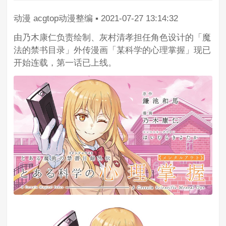
动漫
acgtop动漫整编
▪
2021-07-27 13:14:32
由乃木康仁负责绘制、灰村清孝担任角色设计的「魔
法的禁书目录」外传漫画「某科学的心理掌握」现已
开始连载，第一话已上线。