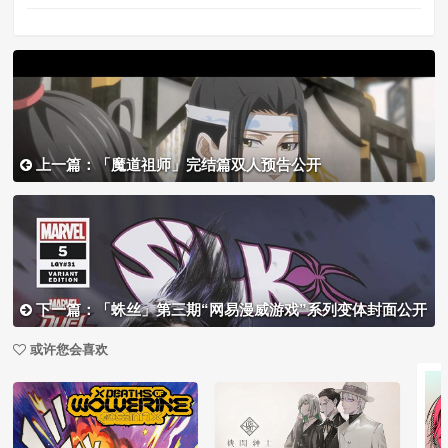
上一篇：「魔道祖师」完结篇双人预告公开
下一篇：「蛛丝」第三期“网易漫威游戏”系列变体封面公开
或许您会喜欢