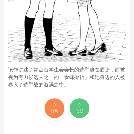
该作讲述了常盘台学生会会长的选举迫在眉睫，而被
视为有力候选人之一的「食蜂操祈」和她身边的人被
卷入了选举战的漩涡之中。
0
0
打赏
吐槽