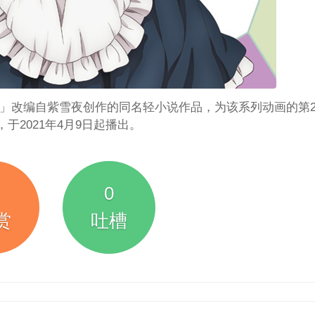
Ω」改编自紫雪夜创作的同名轻小说作品，为该系列动画的第
同制作，于2021年4月9日起播出。
0
赏
吐槽