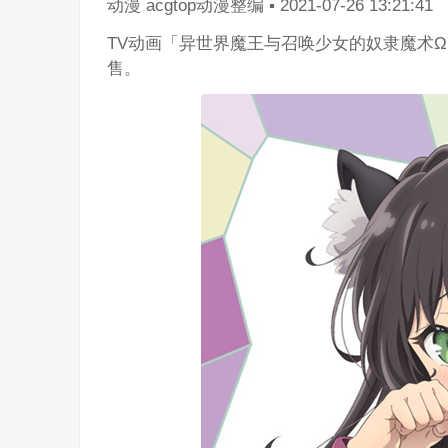
动漫
acgtop动漫整编
▪
2021-07-26 13:21:41
TV动画「异世界魔王与召唤少女的奴隶魔术Ω」
售。