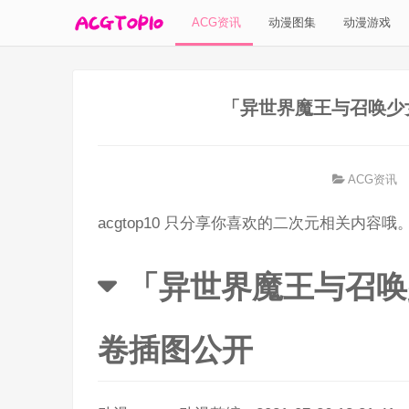
ACG资讯
动漫图集
动漫游戏
「异世界魔王与召唤少女
ACG资讯
acgtop10 只分享你喜欢的二次元相关内容哦
「异世界魔王与召唤少
卷插图公开