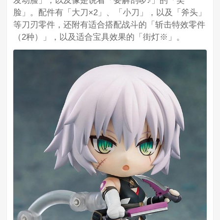
脸」。配件有「大刀×2」、「小刀」，以及「斧头」
等刀刃零件，还附有适合搭配战斗的「斩击特效零件
（2种）」，以及适合宝具效果的「街灯※」。