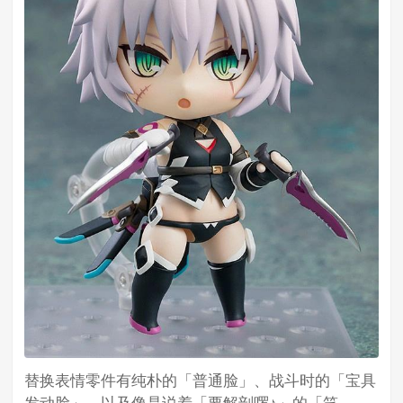
替换表情零件有纯朴的「普通脸」、战斗时的「宝具
发动脸」，以及像是说着「要解剖啰♪」的「笑