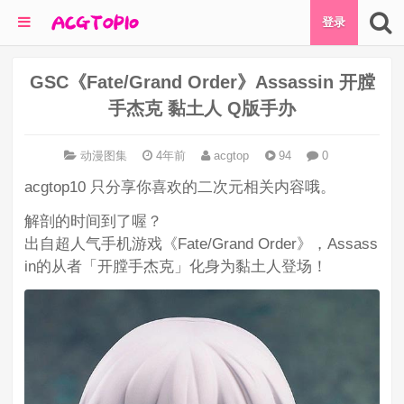
登录
GSC《Fate/Grand Order》Assassin 开膛
手杰克 黏土人 Q版手办
动漫图集
4年前
acgtop
94
0
acgtop10 只分享你喜欢的二次元相关内容哦。
解剖的时间到了喔？
出自超人气手机游戏《Fate/Grand Order》，Assass
in的从者「开膛手杰克」化身为黏土人登场！