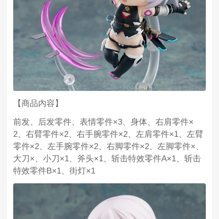
【商品内容】
前发、后发零件、表情零件×3、身体、右肩零件×
2、右臂零件×2、右手腕零件×2、左肩零件×1、左臂
零件×2、左手腕零件×2、右脚零件×2、左脚零件×、
大刀×、小刀×1、斧头×1、斩击特效零件A×1、斩击
特效零件B×1、街灯×1