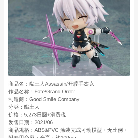
商品名：黏土人Assassin/开膛手杰克
作品名称：Fate/Grand Order
制造商：Good Smile Company
分类：黏土人
价格：5,273日圆+消费税
发售日期：2021/06
商品规格：ABS&PVC 涂装完成可动模型・无比例・
附专用台座・全高：约100mm