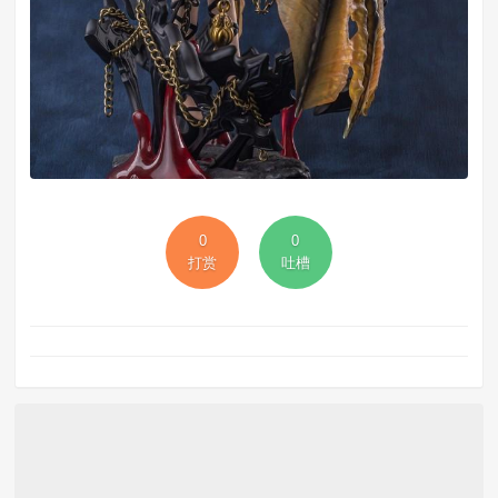
0
0
打赏
吐槽