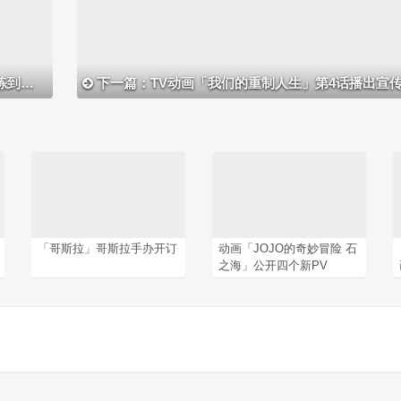
面公开
下一篇：TV动画「我们的重制人生」第4话播出宣
「哥斯拉」哥斯拉手办开订
动画「JOJO的奇妙冒险 石
之海」公开四个新PV