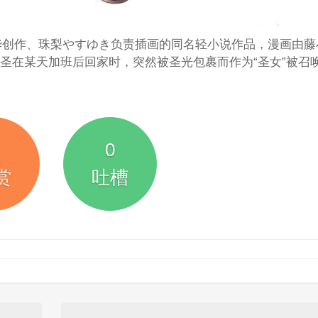
华创作、珠梨やすゆき负责插画的同名轻小说作品，漫画由藤
圣在某天加班后回家时，突然被圣光包裹而作为“圣女”被召
0
赏
吐槽