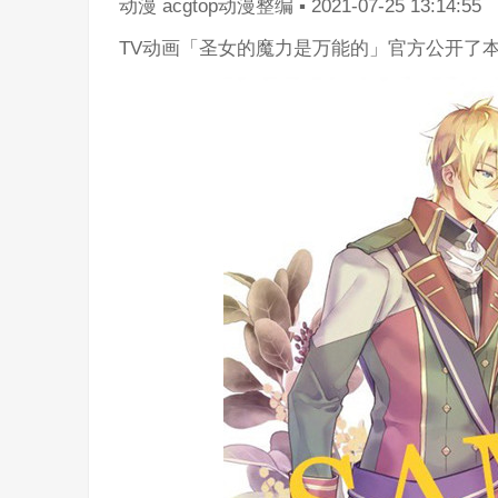
动漫
acgtop动漫整编
▪
2021-07-25 13:14:55
TV动画「圣女的魔力是万能的」官方公开了本作B