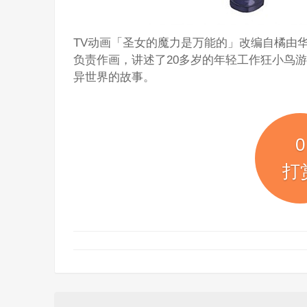
TV动画「圣女的魔力是万能的」改编自橘由
负责作画，讲述了20多岁的年轻工作狂小鸟游
异世界的故事。
0
打