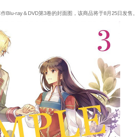
lu-ray＆DVD第3卷的封面图，该商品将于8月25日发售