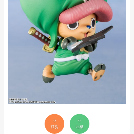
0
0
打赏
吐槽