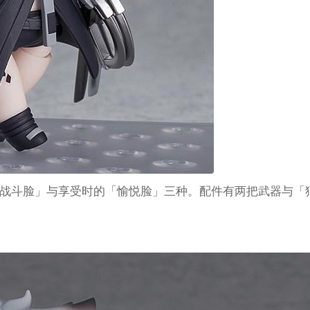
战斗脸」与享受时的「愉悦脸」三种。配件有两把武器与「