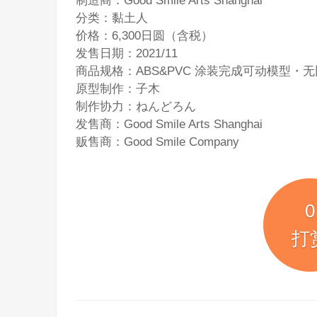
分类：黏土人
价格：6,300日圆（含税）
发售日期：2021/11
商品规格：ABS&PVC 涂装完成可动模型・
原型制作：子木
制作协力：ねんどろん
发售商：Good Smile Arts Shanghai
贩售商：Good Smile Company
0
打