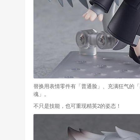
替换用表情零件有「普通脸」、充满狂气的「
魂」。
不只是技能，也可重现精英2的姿态！