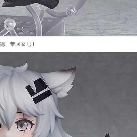
德」带回家吧！