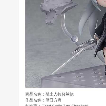
商品名称：黏土人拉普兰德
作品名称：明日方舟
制造商：Good Smile Arts Shanghai