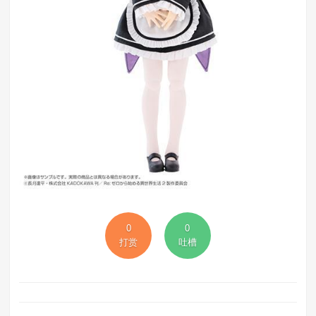
0
0
打赏
吐槽