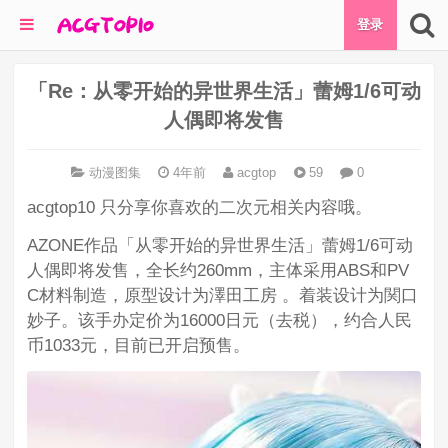
登录
「Re：从零开始的异世界生活」蕾姆1/6可动
人偶即将发售
动漫图集
4年前
acgtop
59
0
acgtop10 只分享你喜欢的二次元相关内容哦。
AZONE作品「从零开始的异世界生活」蕾姆1/6可动
人偶即将发售，全长约260mm，主体采用ABS和PV
C材料制造，原型设计为澤田工房 。着装设计为関口
妙子。该手办定价为16000日元（去税），约合人民
币1033元，目前已开启预售。