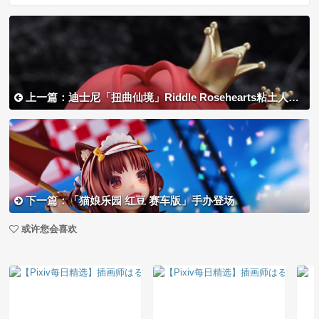
上一篇：迪士尼「扭曲仙境」Riddle Rosehearts粘土人登场
下一篇：「猫娘乐园 红豆 赛车版」手办登场
或许您会喜欢