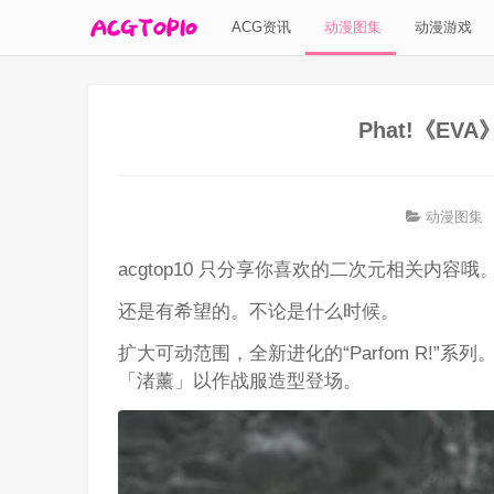
ACG资讯
动漫图集
动漫游戏
Phat!《EV
动漫图集
acgtop10 只分享你喜欢的二次元相关内容哦
还是有希望的。不论是什么时候。
扩大可动范围，全新进化的“Parfom R!
「渚薰」以作战服造型登场。