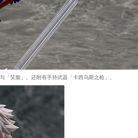
与「笑脸」。还附有手持武器「卡西乌斯之枪」。