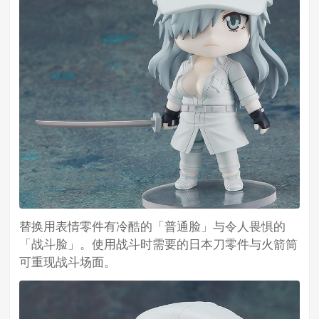
替换用表情零件有冷酷的「普通脸」与令人畏惧的
「战斗脸」。使用战斗时需要的日本刀零件与火箭筒
可重现战斗场面。