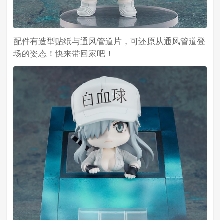
配件有造型贴纸与通风管道片，可还原从通风管道登
场的姿态！快来带回家吧！