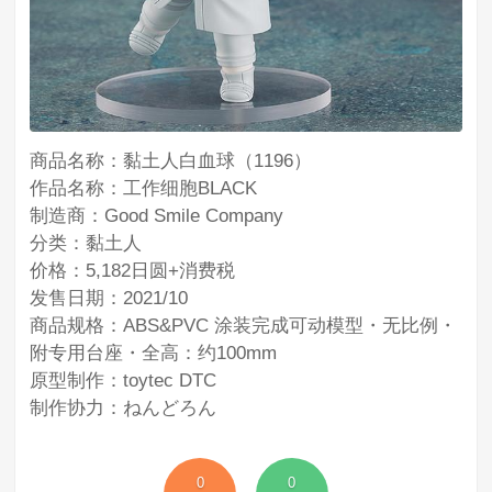
商品名称：黏土人白血球（1196）
作品名称：工作细胞BLACK
制造商：Good Smile Company
分类：黏土人
价格：5,182日圆+消费税
发售日期：2021/10
商品规格：ABS&PVC 涂装完成可动模型・无比例・
附专用台座・全高：约100mm
原型制作：toytec DTC
制作协力：ねんどろん
0
0