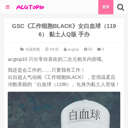
登录
GSC《工作细胞BLACK》女白血球（119
6） 黏土人Q版 手办
动漫图集
4年前
acgtop
65
0
acgtop10 只分享你喜欢的二次元相关内容哦。
我还是会工作的……只要我有工作！
出自超人气动画《工作细胞BLACK》，坚强温柔且
冷酷美丽的「白血球（1196）」化身为黏土人登场！