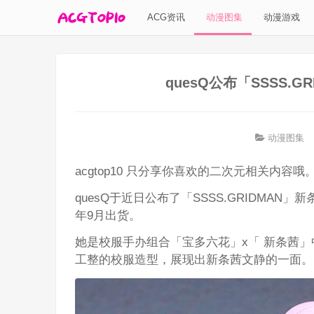
ACG资讯
动漫图集
动漫游戏
quesQ公布「SSSS.
动漫图集
acgtop10 只分享你喜欢的二次元相关内容哦
quesQ于近日公布了「SSSS.GRIDMAN」
年9月出货。
她是校服手办组合「宝多六花」x「 新条茜
工整的校服造型，展现出新条茜文静的一面。