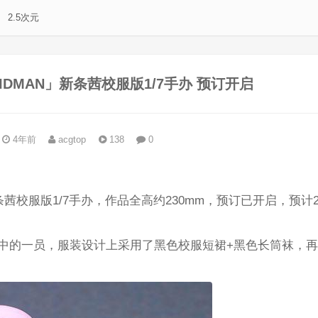
2.5次元
GRIDMAN」新条茜校服版1/7手办 预订开启
4年前
acgtop
138
0
。
新条茜校服版1/7手办，作品全高约230mm，预订已开启，预计2
」中的一员，服装设计上采用了黑色校服短裙+黑色长筒袜，