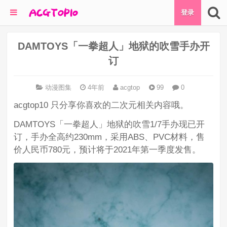
登录
DAMTOYS「一拳超人」地狱的吹雪手办开
订
动漫图集
4年前
acgtop
99
0
acgtop10 只分享你喜欢的二次元相关内容哦。
DAMTOYS「一拳超人」地狱的吹雪1/7手办现已开
订，手办全高约230mm，采用ABS、PVC材料，售
价人民币780元，预计将于2021年第一季度发售。