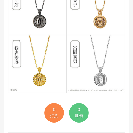
0
0
打赏
吐槽