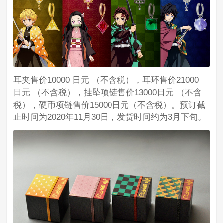
耳夹售价10000 日元 （不含税），耳环售价21000
日元 （不含税），挂坠项链售价13000日元 （不含
税），硬币项链售价15000日元（不含税）。预订截
止时间为2020年11月30日，发货时间约为3月下旬。